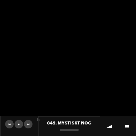
b
842. MYSTISKT NOG