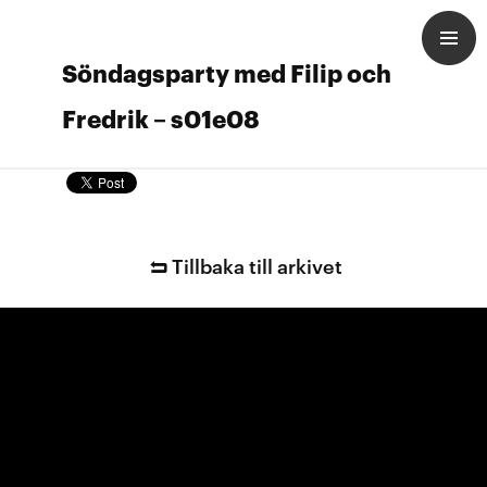
Söndagsparty med Filip och
Fredrik – s01e08
Tillbaka till arkivet