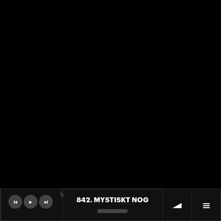
b
842. MYSTISKT NOG