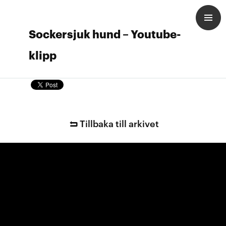
Sockersjuk hund – Youtube-
klipp
Tillbaka till arkivet