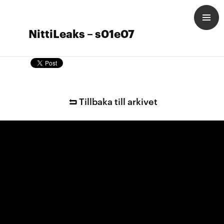
NittiLeaks – s01e07
Tillbaka till arkivet