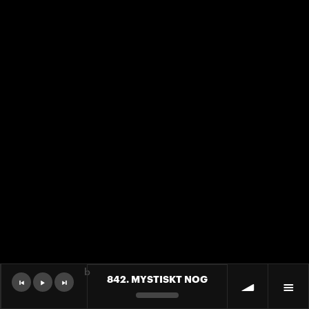
b
842. MYSTISKT NOG