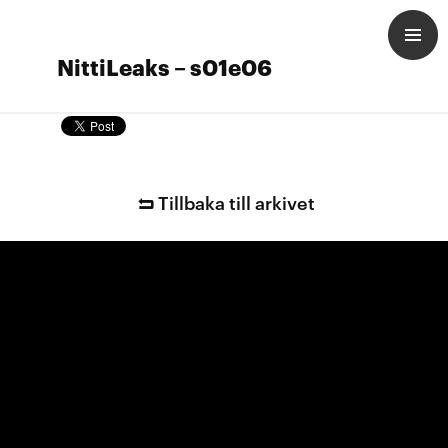
NittiLeaks – s01e06
Tillbaka till arkivet