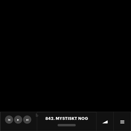
b
842. MYSTISKT NOG