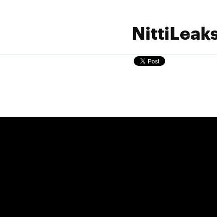
NittiLeak