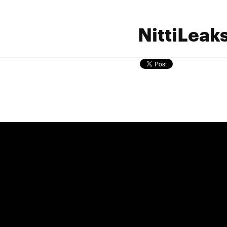
NittiLeak