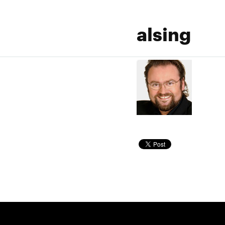
alsing