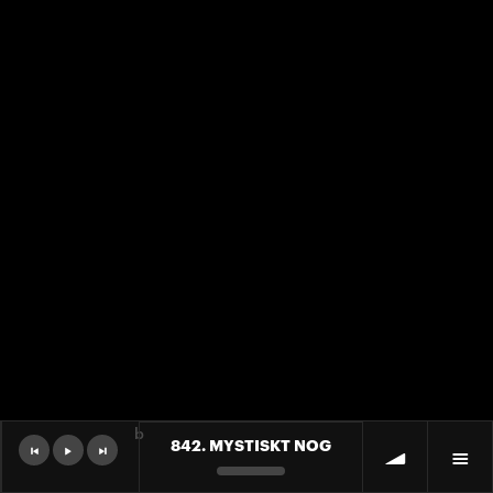
b
842. MYSTISKT NOG