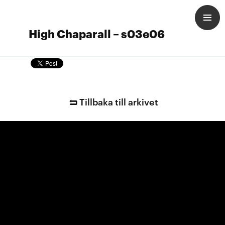
High Chaparall – s03e06
Tillbaka till arkivet