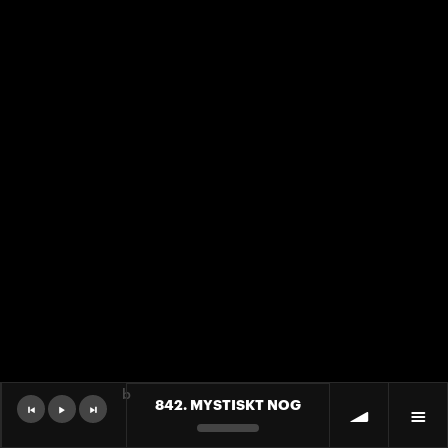
b
842. MYSTISKT NOG