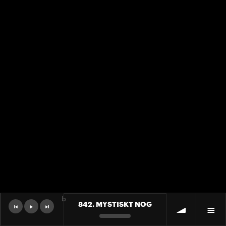
b
842. MYSTISKT NOG