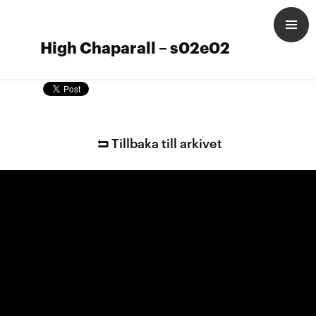
High Chaparall – s02e02
Tillbaka till arkivet