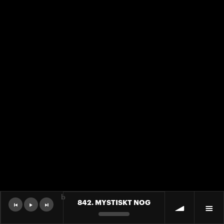
b
842. MYSTISKT NOG