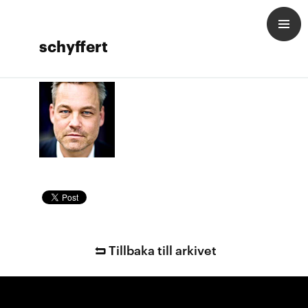
schyffert
Tillbaka till arkivet