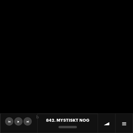
b
842. MYSTISKT NOG