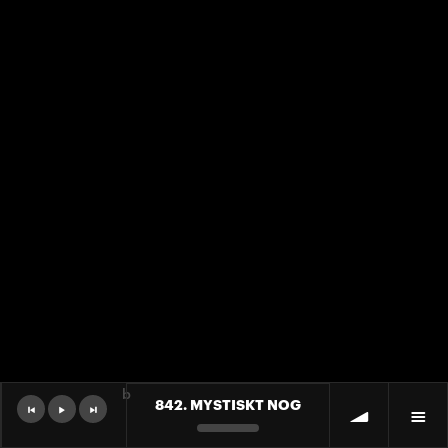
b
842. MYSTISKT NOG