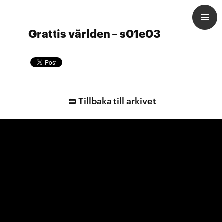
Grattis världen – s01e03
Tillbaka till arkivet