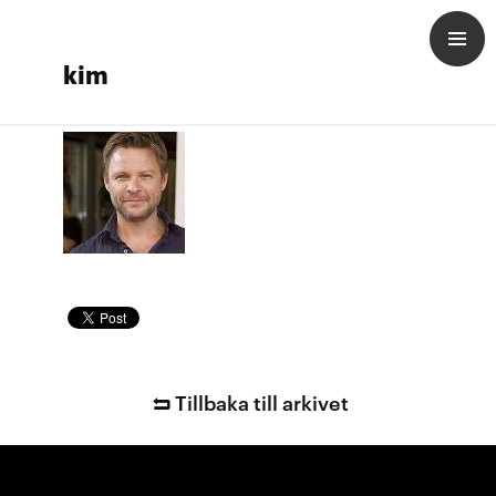
kim
Tillbaka till arkivet