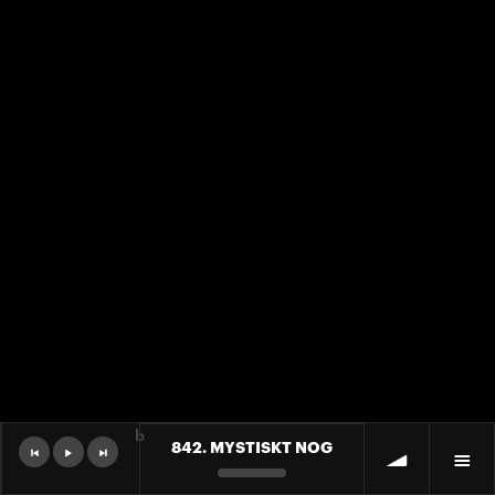
b
842. MYSTISKT NOG