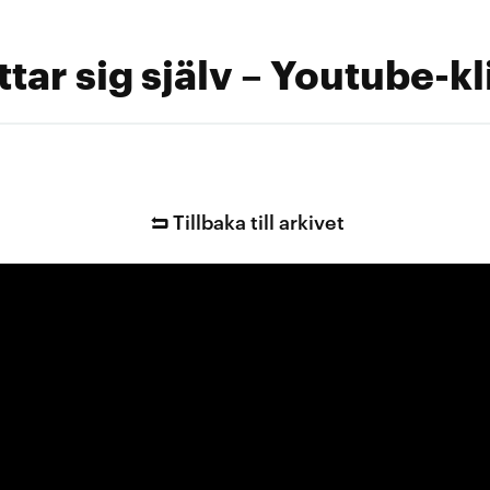
ttar sig själv – Youtube-k
Tillbaka till arkivet