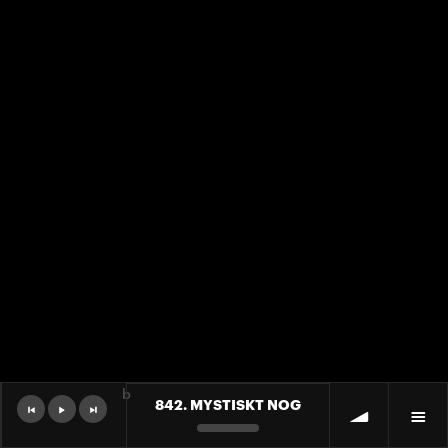
b
842. MYSTISKT NOG