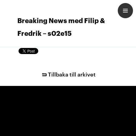
Breaking News med Filip &
Fredrik – s02e15
Tillbaka till arkivet