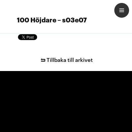
100 Höjdare – s03e07
Tillbaka till arkivet