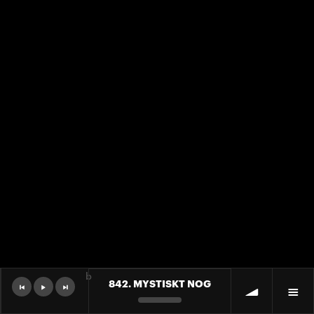
b
842. MYSTISKT NOG