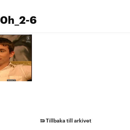
0h_2-6
Tillbaka till arkivet