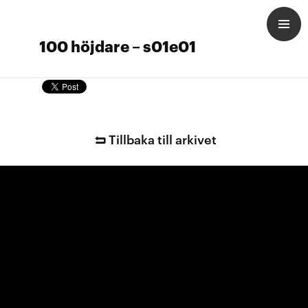
100 höjdare – s01e01
Tillbaka till arkivet