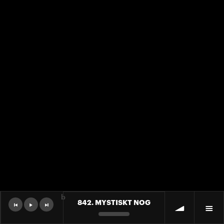
b
842. MYSTISKT NOG