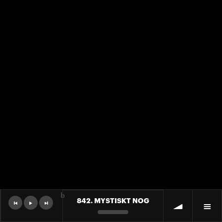
b
842. MYSTISKT NOG