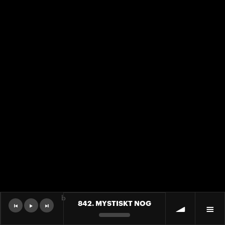
b
842. MYSTISKT NOG