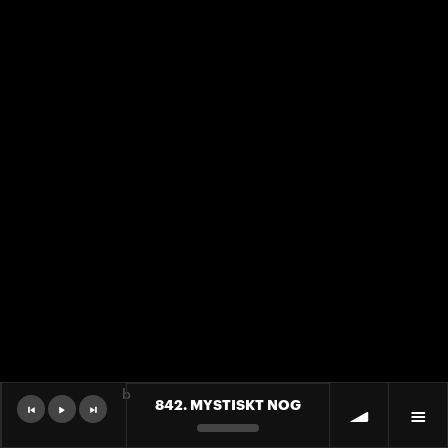
b
842. MYSTISKT NOG