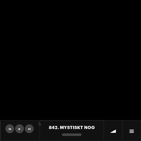
b
842. MYSTISKT NOG