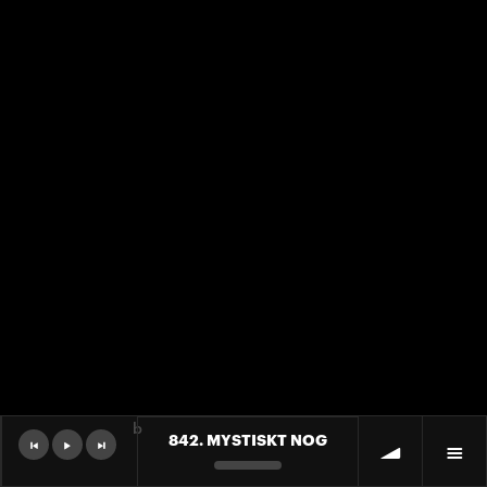
b
842. MYSTISKT NOG