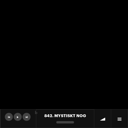
b
842. MYSTISKT NOG