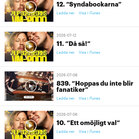
12. “Syndabockarna”
Ladda ner
Visa i iTunes
2026-07-12
11. “Då så!”
Ladda ner
Visa i iTunes
2026-07-08
839. “Hoppas du inte blir
fanatiker”
Ladda ner
Visa i iTunes
2026-07-06
10. “Ett omöjligt val”
Ladda ner
Visa i iTunes