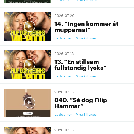
2026-07-20
14. ”Ingen kommer åt
mupparna!”
Ladda ner
Visa i iTunes
2026-07-18
13. “En stillsam
fullständig lycka”
Ladda ner
Visa i iTunes
2026-07-15
840. “Så dog Filip
Hammar”
Ladda ner
Visa i iTunes
2026-07-15