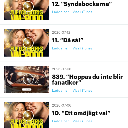
12. “Syndabockarna”
Ladda ner
Visa i iTunes
2026-07-12
11. “Då så!”
Ladda ner
Visa i iTunes
2026-07-08
839. “Hoppas du inte blir
fanatiker”
Ladda ner
Visa i iTunes
2026-07-06
10. “Ett omöjligt val”
Ladda ner
Visa i iTunes