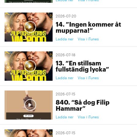
2026-07-20
14. ”Ingen kommer åt
mupparna!”
Ladda ner
Visa i iTunes
2026-07-18
13. “En stillsam
fullständig lycka”
Ladda ner
Visa i iTunes
2026-07-15
840. “Så dog Filip
Hammar”
Ladda ner
Visa i iTunes
2026-07-15