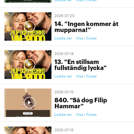
2026-07-20
14. ”Ingen kommer åt
mupparna!”
Ladda ner
Visa i iTunes
2026-07-18
13. “En stillsam
fullständig lycka”
Ladda ner
Visa i iTunes
2026-07-15
840. “Så dog Filip
Hammar”
Ladda ner
Visa i iTunes
2026-07-15