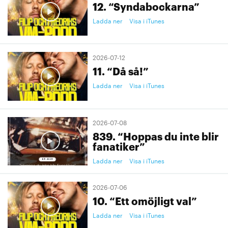
12. “Syndabockarna”
Ladda ner
Visa i iTunes
2026-07-12
11. “Då så!”
Ladda ner
Visa i iTunes
2026-07-08
839. “Hoppas du inte blir
fanatiker”
Ladda ner
Visa i iTunes
2026-07-06
10. “Ett omöjligt val”
Ladda ner
Visa i iTunes