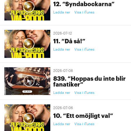
12. “Syndabockarna”
Ladda ner
Visa i iTunes
2026-07-12
11. “Då så!”
Ladda ner
Visa i iTunes
2026-07-08
839. “Hoppas du inte blir
fanatiker”
Ladda ner
Visa i iTunes
2026-07-06
10. “Ett omöjligt val”
Ladda ner
Visa i iTunes