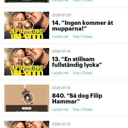
2026-07-20
14. ”Ingen kommer åt
mupparna!”
Ladda ner
Visa i iTunes
2026-07-18
13. “En stillsam
fullständig lycka”
Ladda ner
Visa i iTunes
2026-07-15
840. “Så dog Filip
Hammar”
Ladda ner
Visa i iTunes
2026-07-15