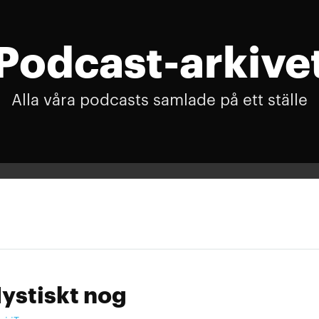
Podcast-arkive
Alla våra podcasts samlade på ett ställe
ystiskt nog