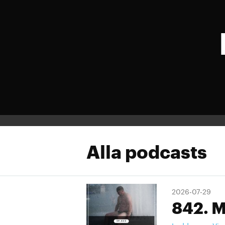
Alla podcasts
2026-07-29
842. M