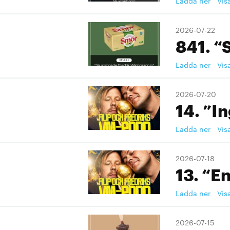
Ladda ner
Vis
2026-07-22
841. “
Ladda ner
Vis
2026-07-20
14. ”I
Ladda ner
Vis
2026-07-18
13. “En
Ladda ner
Vis
2026-07-15