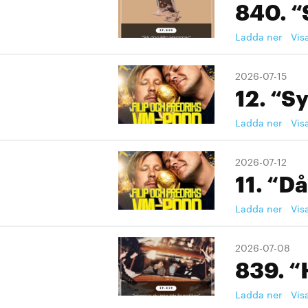
840. “
Ladda ner
Vis
2026-07-15
12. “S
Ladda ner
Vis
2026-07-12
11. “Då
Ladda ner
Vis
2026-07-08
839. “
Ladda ner
Vis