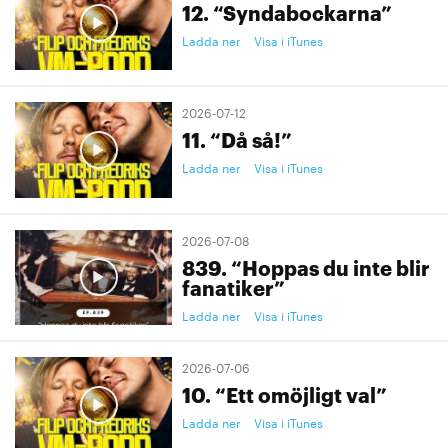
12. “Syndabockarna”
Ladda ner
Visa i iTunes
2026-07-12
11. “Då så!”
Ladda ner
Visa i iTunes
2026-07-08
839. “Hoppas du inte blir
fanatiker”
Ladda ner
Visa i iTunes
2026-07-06
10. “Ett omöjligt val”
Ladda ner
Visa i iTunes