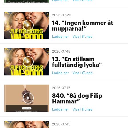
2026-07-20
14. ”Ingen kommer åt
mupparna!”
Ladda ner
Visa i iTunes
2026-07-18
13. “En stillsam
fullständig lycka”
Ladda ner
Visa i iTunes
2026-07-15
840. “Så dog Filip
Hammar”
Ladda ner
Visa i iTunes
2026-07-15