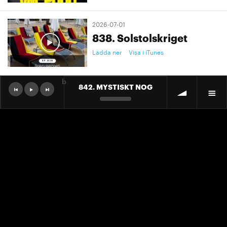
2026-07-01
838. Solstolskriget
Ladda ner
Visa i iTunes
b
842. MYSTISKT NOG
2026-07-01
9. "Ett landslag att älska"
Ladda ner
Visa i iTunes
2026-07-01
9. "Ett landslag att älska"
Ladda ner
Visa i iTunes
2026-06-30