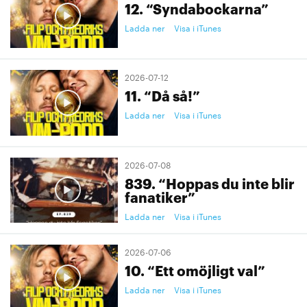
12. “Syndabockarna”
Ladda ner
Visa i iTunes
2026-07-12
11. “Då så!”
Ladda ner
Visa i iTunes
2026-07-08
839. “Hoppas du inte blir
fanatiker”
Ladda ner
Visa i iTunes
2026-07-06
10. “Ett omöjligt val”
Ladda ner
Visa i iTunes