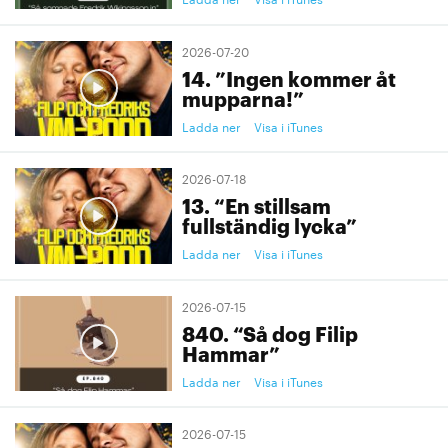
2026-07-20
14. ”Ingen kommer åt
mupparna!”
Ladda ner
Visa i iTunes
2026-07-18
13. “En stillsam
fullständig lycka”
Ladda ner
Visa i iTunes
2026-07-15
840. “Så dog Filip
Hammar”
Ladda ner
Visa i iTunes
2026-07-15