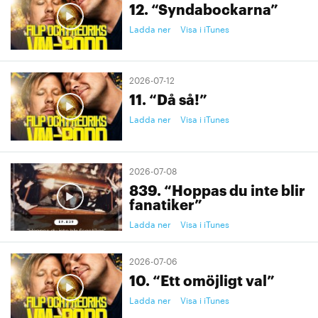
12. “Syndabockarna”
Ladda ner
Visa i iTunes
2026-07-12
11. “Då så!”
Ladda ner
Visa i iTunes
2026-07-08
839. “Hoppas du inte blir
fanatiker”
Ladda ner
Visa i iTunes
2026-07-06
10. “Ett omöjligt val”
Ladda ner
Visa i iTunes