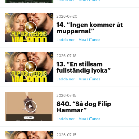
2026-07-20
14. ”Ingen kommer åt
mupparna!”
Ladda ner
Visa i iTunes
2026-07-18
13. “En stillsam
fullständig lycka”
Ladda ner
Visa i iTunes
2026-07-15
840. “Så dog Filip
Hammar”
Ladda ner
Visa i iTunes
2026-07-15