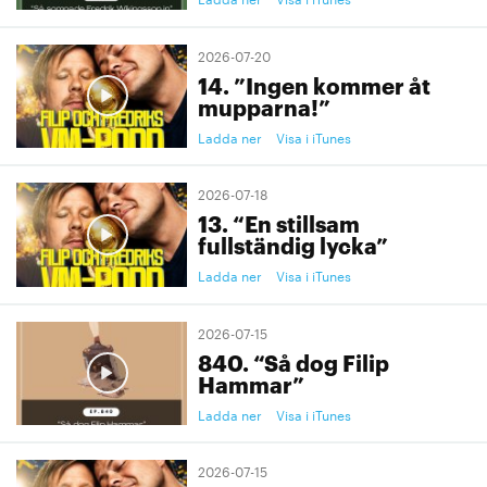
2026-07-20
14. ”Ingen kommer åt
mupparna!”
Ladda ner
Visa i iTunes
2026-07-18
13. “En stillsam
fullständig lycka”
Ladda ner
Visa i iTunes
2026-07-15
840. “Så dog Filip
Hammar”
Ladda ner
Visa i iTunes
2026-07-15