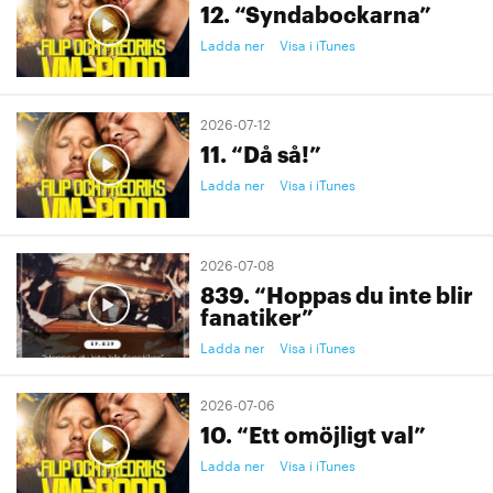
12. “Syndabockarna”
Ladda ner
Visa i iTunes
2026-07-12
11. “Då så!”
Ladda ner
Visa i iTunes
2026-07-08
839. “Hoppas du inte blir
fanatiker”
Ladda ner
Visa i iTunes
2026-07-06
10. “Ett omöjligt val”
Ladda ner
Visa i iTunes