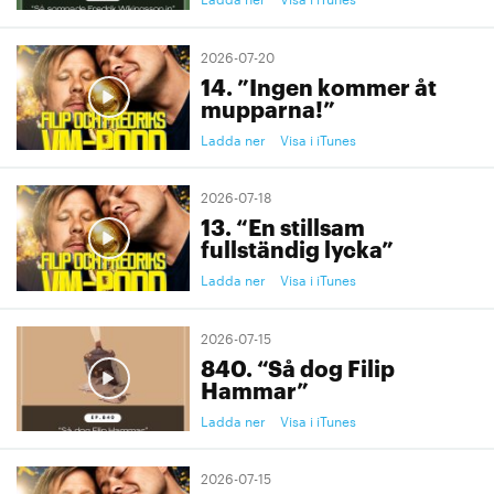
2026-07-20
14. ”Ingen kommer åt
mupparna!”
Ladda ner
Visa i iTunes
2026-07-18
13. “En stillsam
fullständig lycka”
Ladda ner
Visa i iTunes
2026-07-15
840. “Så dog Filip
Hammar”
Ladda ner
Visa i iTunes
2026-07-15