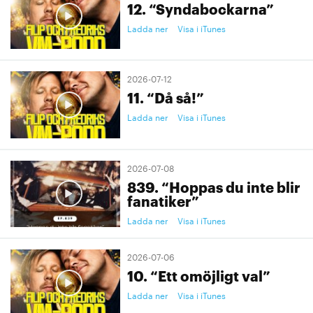
12. “Syndabockarna”
Ladda ner
Visa i iTunes
2026-07-12
11. “Då så!”
Ladda ner
Visa i iTunes
2026-07-08
839. “Hoppas du inte blir
fanatiker”
Ladda ner
Visa i iTunes
2026-07-06
10. “Ett omöjligt val”
Ladda ner
Visa i iTunes