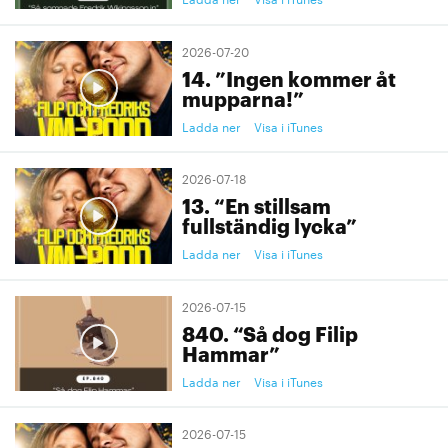
2026-07-20
14. ”Ingen kommer åt
mupparna!”
Ladda ner
Visa i iTunes
2026-07-18
13. “En stillsam
fullständig lycka”
Ladda ner
Visa i iTunes
2026-07-15
840. “Så dog Filip
Hammar”
Ladda ner
Visa i iTunes
2026-07-15