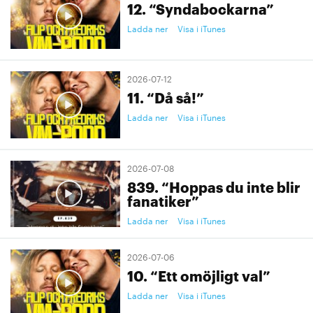
12. “Syndabockarna”
Ladda ner
Visa i iTunes
2026-07-12
11. “Då så!”
Ladda ner
Visa i iTunes
2026-07-08
839. “Hoppas du inte blir
fanatiker”
Ladda ner
Visa i iTunes
2026-07-06
10. “Ett omöjligt val”
Ladda ner
Visa i iTunes