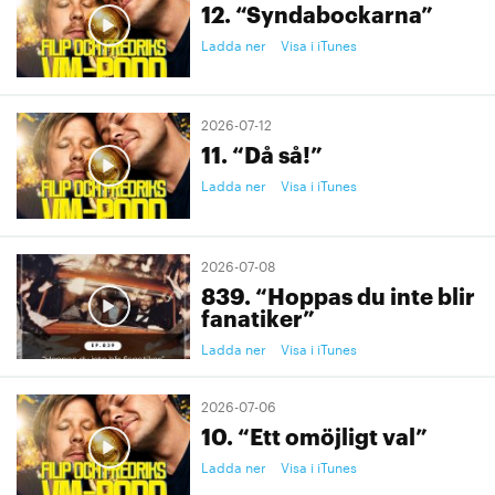
12. “Syndabockarna”
Ladda ner
Visa i iTunes
2026-07-12
11. “Då så!”
Ladda ner
Visa i iTunes
2026-07-08
839. “Hoppas du inte blir
fanatiker”
Ladda ner
Visa i iTunes
2026-07-06
10. “Ett omöjligt val”
Ladda ner
Visa i iTunes