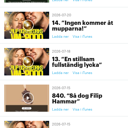
2026-07-20
14. ”Ingen kommer åt
mupparna!”
Ladda ner
Visa i iTunes
2026-07-18
13. “En stillsam
fullständig lycka”
Ladda ner
Visa i iTunes
2026-07-15
840. “Så dog Filip
Hammar”
Ladda ner
Visa i iTunes
2026-07-15