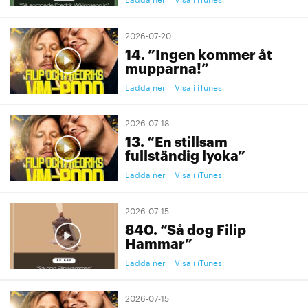
2026-07-20
14. ”Ingen kommer åt
mupparna!”
Ladda ner
Visa i iTunes
2026-07-18
13. “En stillsam
fullständig lycka”
Ladda ner
Visa i iTunes
2026-07-15
840. “Så dog Filip
Hammar”
Ladda ner
Visa i iTunes
2026-07-15