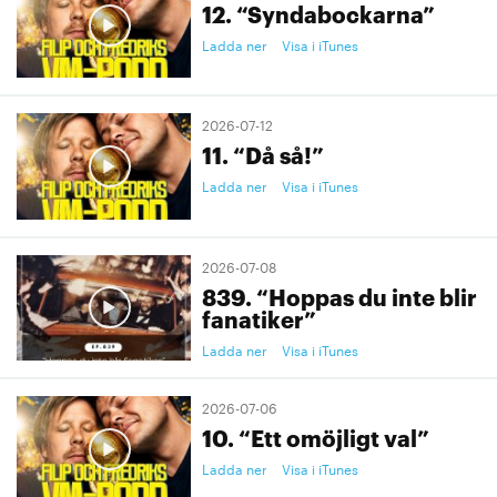
12. “Syndabockarna”
Ladda ner
Visa i iTunes
2026-07-12
11. “Då så!”
Ladda ner
Visa i iTunes
2026-07-08
839. “Hoppas du inte blir
fanatiker”
Ladda ner
Visa i iTunes
2026-07-06
10. “Ett omöjligt val”
Ladda ner
Visa i iTunes