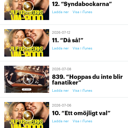
12. “Syndabockarna”
Ladda ner
Visa i iTunes
2026-07-12
11. “Då så!”
Ladda ner
Visa i iTunes
2026-07-08
839. “Hoppas du inte blir
fanatiker”
Ladda ner
Visa i iTunes
2026-07-06
10. “Ett omöjligt val”
Ladda ner
Visa i iTunes