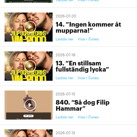
2026-07-20
14. ”Ingen kommer åt
mupparna!”
Ladda ner
Visa i iTunes
2026-07-18
13. “En stillsam
fullständig lycka”
Ladda ner
Visa i iTunes
2026-07-15
840. “Så dog Filip
Hammar”
Ladda ner
Visa i iTunes
2026-07-15