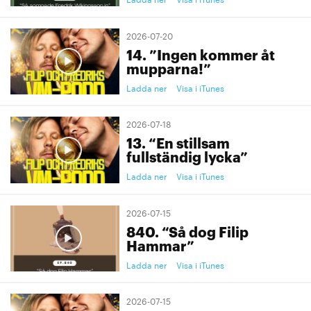
2026-07-20
14. ”Ingen kommer åt
mupparna!”
Ladda ner
Visa i iTunes
2026-07-18
13. “En stillsam
fullständig lycka”
Ladda ner
Visa i iTunes
2026-07-15
840. “Så dog Filip
Hammar”
Ladda ner
Visa i iTunes
2026-07-15