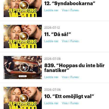
12. “Syndabockarna”
Ladda ner
Visa i iTunes
2026-07-12
11. “Då så!”
Ladda ner
Visa i iTunes
2026-07-08
839. “Hoppas du inte blir
fanatiker”
Ladda ner
Visa i iTunes
2026-07-06
10. “Ett omöjligt val”
Ladda ner
Visa i iTunes