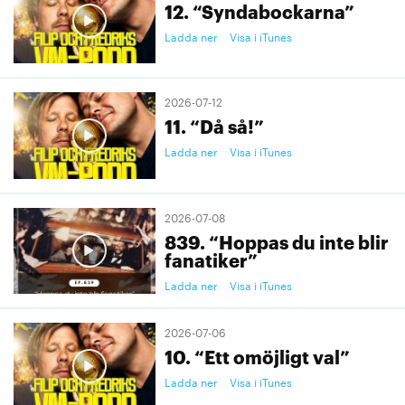
12. “Syndabockarna”
Ladda ner
Visa i iTunes
2026-07-12
11. “Då så!”
Ladda ner
Visa i iTunes
2026-07-08
839. “Hoppas du inte blir
fanatiker”
Ladda ner
Visa i iTunes
2026-07-06
10. “Ett omöjligt val”
Ladda ner
Visa i iTunes