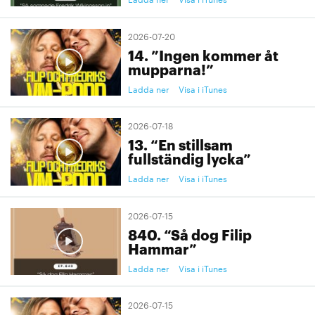
2026-07-20
14. ”Ingen kommer åt
mupparna!”
Ladda ner
Visa i iTunes
2026-07-18
13. “En stillsam
fullständig lycka”
Ladda ner
Visa i iTunes
2026-07-15
840. “Så dog Filip
Hammar”
Ladda ner
Visa i iTunes
2026-07-15