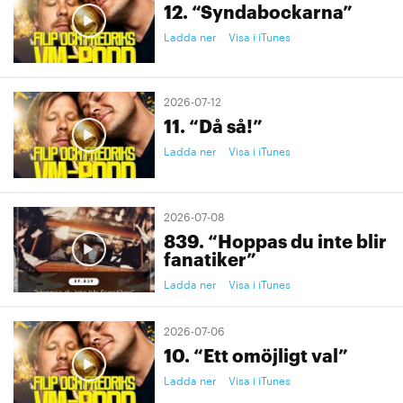
12. “Syndabockarna”
Ladda ner
Visa i iTunes
2026-07-12
11. “Då så!”
Ladda ner
Visa i iTunes
2026-07-08
839. “Hoppas du inte blir
fanatiker”
Ladda ner
Visa i iTunes
2026-07-06
10. “Ett omöjligt val”
Ladda ner
Visa i iTunes