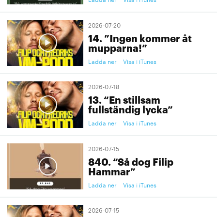
2026-07-20
14. ”Ingen kommer åt
mupparna!”
Ladda ner
Visa i iTunes
2026-07-18
13. “En stillsam
fullständig lycka”
Ladda ner
Visa i iTunes
2026-07-15
840. “Så dog Filip
Hammar”
Ladda ner
Visa i iTunes
2026-07-15