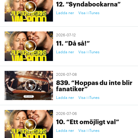
12. “Syndabockarna”
Ladda ner
Visa i iTunes
2026-07-12
11. “Då så!”
Ladda ner
Visa i iTunes
2026-07-08
839. “Hoppas du inte blir
fanatiker”
Ladda ner
Visa i iTunes
2026-07-06
10. “Ett omöjligt val”
Ladda ner
Visa i iTunes