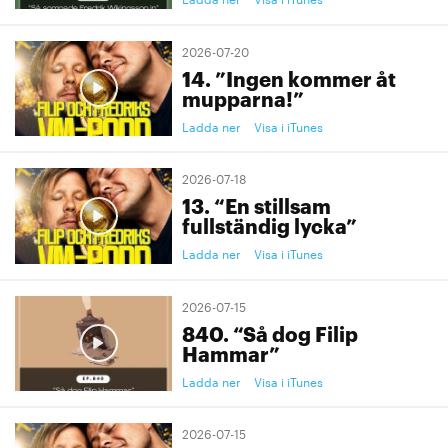
2026-07-20
14. ”Ingen kommer åt
mupparna!”
Ladda ner
Visa i iTunes
2026-07-18
13. “En stillsam
fullständig lycka”
Ladda ner
Visa i iTunes
2026-07-15
840. “Så dog Filip
Hammar”
Ladda ner
Visa i iTunes
2026-07-15