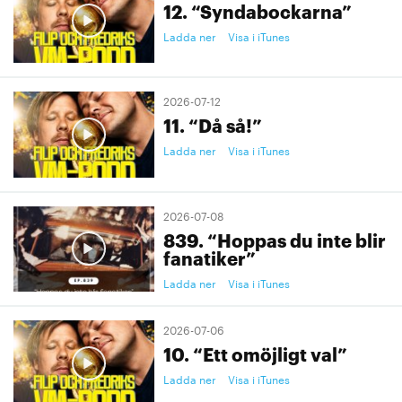
12. “Syndabockarna”
Ladda ner
Visa i iTunes
2026-07-12
11. “Då så!”
Ladda ner
Visa i iTunes
2026-07-08
839. “Hoppas du inte blir
fanatiker”
Ladda ner
Visa i iTunes
2026-07-06
10. “Ett omöjligt val”
Ladda ner
Visa i iTunes