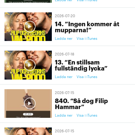
2026-07-20
14. ”Ingen kommer åt
mupparna!”
Ladda ner
Visa i iTunes
2026-07-18
13. “En stillsam
fullständig lycka”
Ladda ner
Visa i iTunes
2026-07-15
840. “Så dog Filip
Hammar”
Ladda ner
Visa i iTunes
2026-07-15