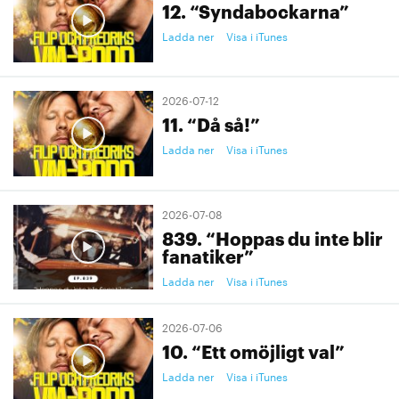
12. “Syndabockarna”
Ladda ner
Visa i iTunes
2026-07-12
11. “Då så!”
Ladda ner
Visa i iTunes
2026-07-08
839. “Hoppas du inte blir
fanatiker”
Ladda ner
Visa i iTunes
2026-07-06
10. “Ett omöjligt val”
Ladda ner
Visa i iTunes