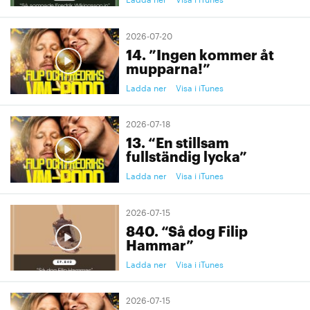
2026-07-20
14. ”Ingen kommer åt
mupparna!”
Ladda ner
Visa i iTunes
2026-07-18
13. “En stillsam
fullständig lycka”
Ladda ner
Visa i iTunes
2026-07-15
840. “Så dog Filip
Hammar”
Ladda ner
Visa i iTunes
2026-07-15