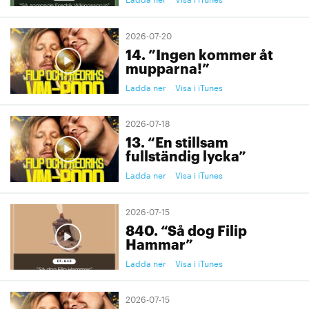
2026-07-20
14. ”Ingen kommer åt
mupparna!”
Ladda ner
Visa i iTunes
2026-07-18
13. “En stillsam
fullständig lycka”
Ladda ner
Visa i iTunes
2026-07-15
840. “Så dog Filip
Hammar”
Ladda ner
Visa i iTunes
2026-07-15