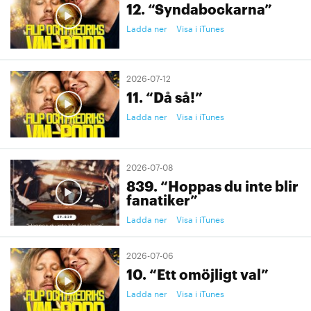
12. “Syndabockarna”
Ladda ner
Visa i iTunes
2026-07-12
11. “Då så!”
Ladda ner
Visa i iTunes
2026-07-08
839. “Hoppas du inte blir
fanatiker”
Ladda ner
Visa i iTunes
2026-07-06
10. “Ett omöjligt val”
Ladda ner
Visa i iTunes