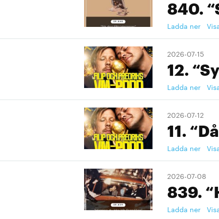
840. “
Ladda ner
Vis
2026-07-15
12. “S
Ladda ner
Vis
2026-07-12
11. “Då
Ladda ner
Vis
2026-07-08
839. “
Ladda ner
Vis