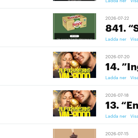
Ladda ner
Vis
2026-07-22
841. “
Ladda ner
Vis
2026-07-20
14. ”I
Ladda ner
Vis
2026-07-18
13. “En
Ladda ner
Vis
2026-07-15