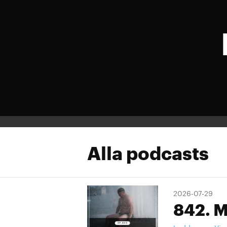
Alla podcasts
2026-07-29
842. M