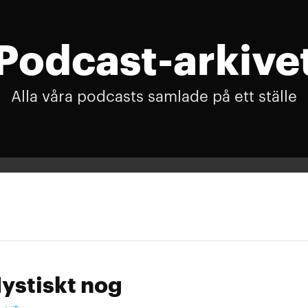
Podcast-arkive
Alla våra podcasts samlade på ett ställe
ystiskt nog