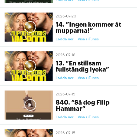
2026-07-20
14. ”Ingen kommer åt
mupparna!”
Ladda ner
Visa i iTunes
2026-07-18
13. “En stillsam
fullständig lycka”
Ladda ner
Visa i iTunes
2026-07-15
840. “Så dog Filip
Hammar”
Ladda ner
Visa i iTunes
2026-07-15