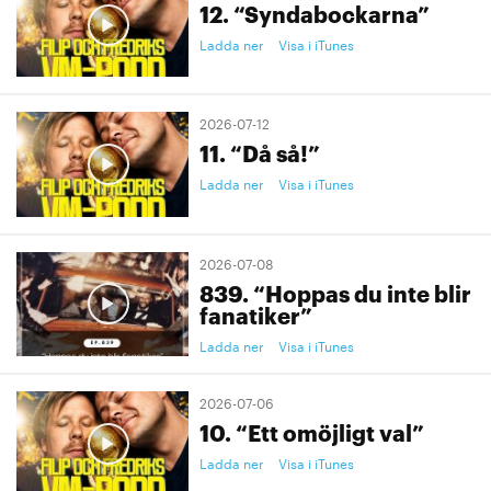
12. “Syndabockarna”
Ladda ner
Visa i iTunes
2026-07-12
11. “Då så!”
Ladda ner
Visa i iTunes
2026-07-08
839. “Hoppas du inte blir
fanatiker”
Ladda ner
Visa i iTunes
2026-07-06
10. “Ett omöjligt val”
Ladda ner
Visa i iTunes