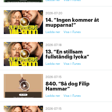
2026-07-20
14. ”Ingen kommer åt
mupparna!”
Ladda ner
Visa i iTunes
2026-07-18
13. “En stillsam
fullständig lycka”
Ladda ner
Visa i iTunes
2026-07-15
840. “Så dog Filip
Hammar”
Ladda ner
Visa i iTunes
2026-07-15