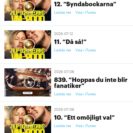
12. “Syndabockarna”
Ladda ner
Visa i iTunes
2026-07-12
11. “Då så!”
Ladda ner
Visa i iTunes
2026-07-08
839. “Hoppas du inte blir
fanatiker”
Ladda ner
Visa i iTunes
2026-07-06
10. “Ett omöjligt val”
Ladda ner
Visa i iTunes