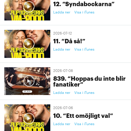
12. “Syndabockarna”
Ladda ner
Visa i iTunes
2026-07-12
11. “Då så!”
Ladda ner
Visa i iTunes
2026-07-08
839. “Hoppas du inte blir
fanatiker”
Ladda ner
Visa i iTunes
2026-07-06
10. “Ett omöjligt val”
Ladda ner
Visa i iTunes