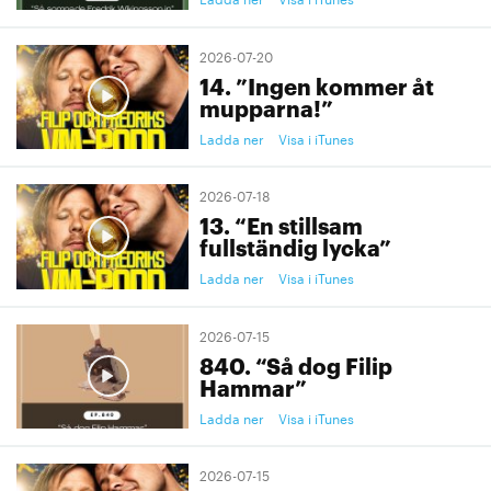
2026-07-20
14. ”Ingen kommer åt
mupparna!”
Ladda ner
Visa i iTunes
2026-07-18
13. “En stillsam
fullständig lycka”
Ladda ner
Visa i iTunes
2026-07-15
840. “Så dog Filip
Hammar”
Ladda ner
Visa i iTunes
2026-07-15